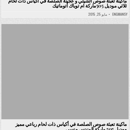
ماكينة تعبئة صوص الشيلي و عجينة الصلصة في أكياس ذات لحام
ثلاثي موديل 505ماركة ام توباك أتوماتيك
Posted in
ENGMANSY
مايو 25, 2015
Posted in
ماكينة تعبئة صوص الصلصة في أكياس ذات لحام رباعي مميز
موديل 505 ماركة المندس منسي