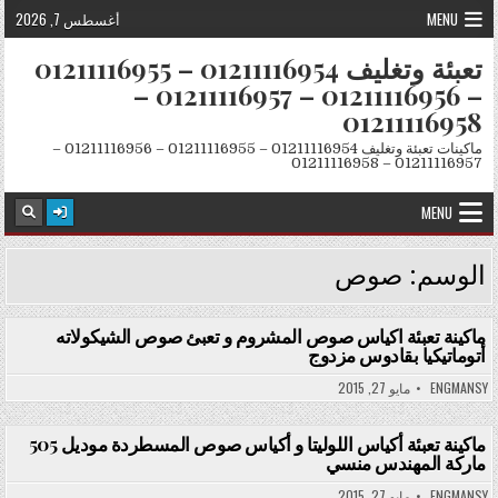
Skip to conten
MENU
أغسطس 7, 2026
تعبئة وتغليف 01211116954 – 01211116955
– 01211116956 – 01211116957 –
01211116958
ماكينات تعبئة وتغليف 01211116954 – 01211116955 – 01211116956 –
01211116957 – 01211116958
MENU
الوسم:
صوص
ماكينة تعبئة اكياس صوص المشروم و تعبئ صوص الشيكولاته
أتوماتيكيا بقادوس مزدوج
Posted in
ENGMANSY
مايو 27, 2015
ماكينة تعبئة أكياس اللوليتا و أكياس صوص المسطردة موديل 505
ماركة المهندس منسي
Posted in
ENGMANSY
مايو 27, 2015