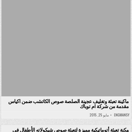
Posted in
ماكينة تعبئة وتغليف عجينة الصلصة صوص الكاتشب ضمن اكياس
مقدمة من شركة ام توباك
ENGMANSY
مايو 25, 2015
مكنة تعبئة أتوماتيكية مميزة لتعبئة صوص شيكولاته الأطفال في